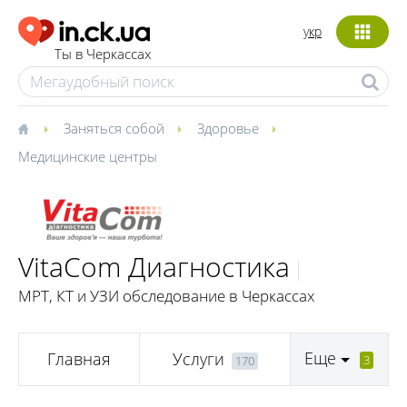
укр
Ты в Черкассах
Заняться собой
Здоровье
Медицинские центры
VitaCom Диагностика
МРТ, КТ и УЗИ обследование в Черкассах
Еще
Главная
Услуги
3
170