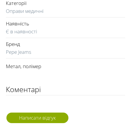
Категорії
Оправи медичні
Наявність
Є в наявності
Бренд
Pepe Jeams
Метал, полімер
Коментарі
Написати відгук