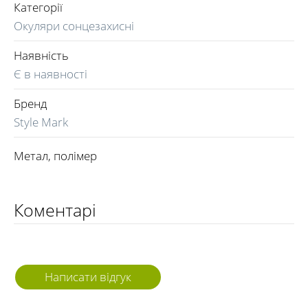
Категорії
Окуляри сонцезахисні
Наявність
Є в наявності
Бренд
Style Mark
Метал, полімер
Коментарі
Написати відгук