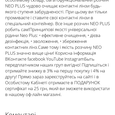
NEO PLUS чудово очищає контактні лінзи будь-
якого ступеня забрудненості. При цьому ви тільки
промиваєте і ставите свої контактні лінзи в
спеціальний контейнер. Все інше розчин NEO PLUS
робить сам!Принципові якості універсальної
рідини Neo Plus: • ефективне очищення, • дієва
дезінфекція, • зволоження, • збереження
контактних лінз.Саме тому і якість розчину NEO
PLUS значно вище ціни! Корисна інформація
ВКонтакте facebook YouTube InstagramБыть
передплатником наших груп вигідно! Підпишіться і
отримайте знижку в 3% на першу покупку і 4% на
другу! Прямо зараз зареєструйтесь на сайті і в
Особистому Кабінеті отримаєте в ПОДАРУНОК
сертифікат на 25 грн, який ви зможете використати
в нашому оф-лайн магазині.
Коментарі