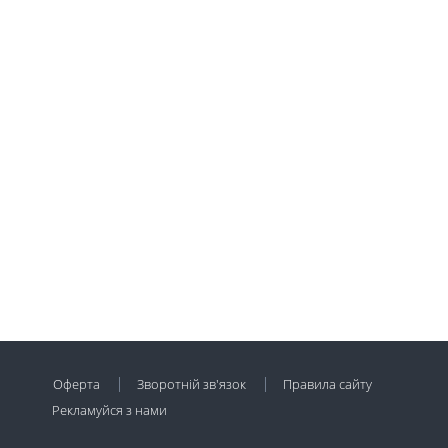
Оферта
Зворотній зв'язок
Правила сайту
Рекламуйся з нами