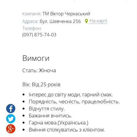
ТМ Віктор Черкаський
Компанія:
На карті
Адреса:
бул. Шевченка 256
Телефон:
(097) 875-74-03
Вимоги
Стать: Жіноча
Вік: Від 25 років
Інтерес до світу моди, гарний смак.
Порядність, чесність, працелюбність.
Відчуття стилу.
Бажання вчитись.
Гарна мова.(Українська.)
Вміння спілкуватись з клієнтом.