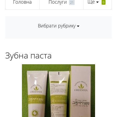
Ще
Головна
Послуги
6
21
Вибрати рубрику
Зубна паста