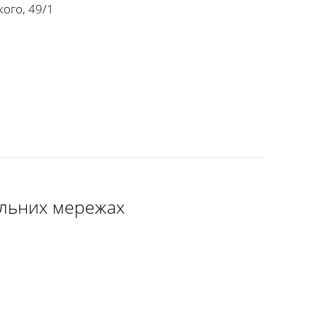
кого, 49/1
іальних мережах