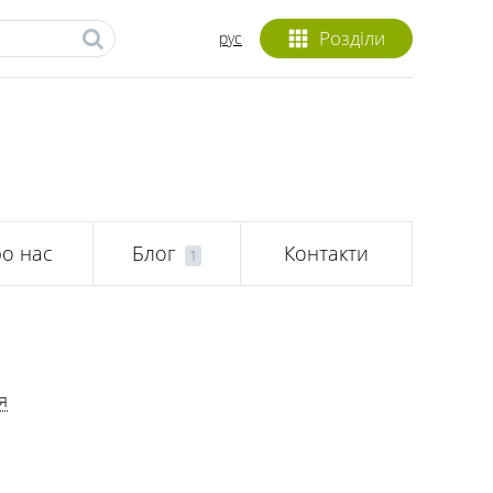
Розділи
рус
о нас
Блог
Контакти
1
я