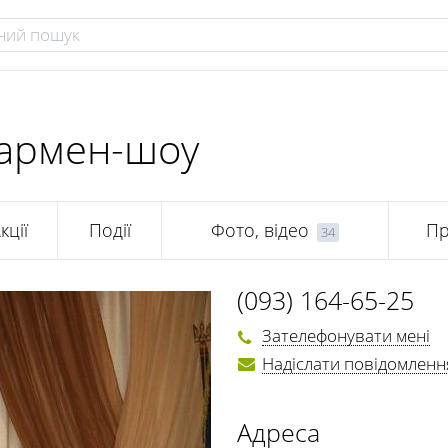
 бармен-шоу
кції
Події
Фото, відео
Пр
34
(093) 164-65-25
Зателефонувати мені
Надіслати повідомленн
Адреса