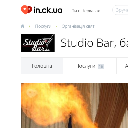
Ти в Черкасах
Послуги
Організація свят
Studio Bar,
Головна
Послуги
А
15