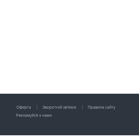
Оферта
Зворотній зв'язок
Правила сайту
Рекламуйся з нами