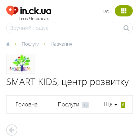
рус
Ти в Черкасах
Послуги
Навчання
SMART KIDS, центр розвитку
Ще
Головна
Послуги
6
13