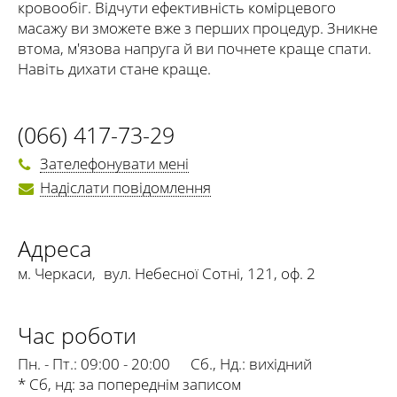
кровообіг. Відчути ефективність комірцевого
масажу ви зможете вже з перших процедур. Зникне
втома, м'язова напруга й ви почнете краще спати.
Навіть дихати стане краще.
(066) 417-73-29
Зателефонувати мені
Надіслати повідомлення
Адреса
м. Черкаси
,
вул. Небесної Сотні, 121, оф. 2
Час роботи
Пн. - Пт.:
09:00 - 20:00
Сб., Нд.:
вихідний
* Сб, нд: за попереднім записом