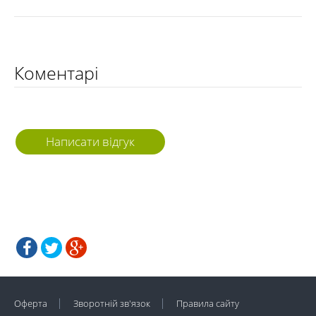
Коментарі
Написати відгук
Оферта
Зворотній зв'язок
Правила сайту