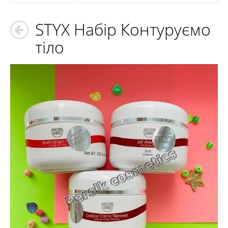
STYX Набір Контуруємо
тіло