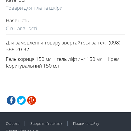
Товари для тіла та шкіри
Наявність
Є в наявності
Для замовлення товару звертайтеся за тел.: (098)
388-20-82
Гель кориця 150 мл + гель ліфтинг 150 мл + Крем
Коригувальний 150 мл
Оферта
Зворотній зв'язок
Правила сайту