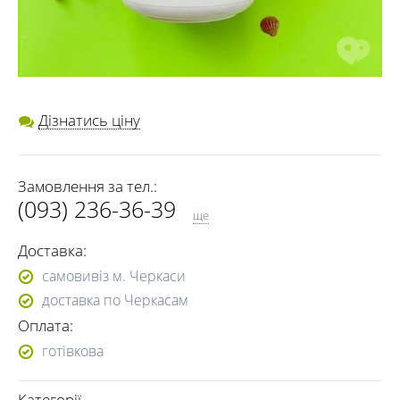
Дізнатись ціну
Замовлення за тел.:
(093) 236-36-39
ще
(068) 382-81-08
Доставка:
самовивіз м. Черкаси
доставка по Черкасам
Оплата:
готівкова
Категорії