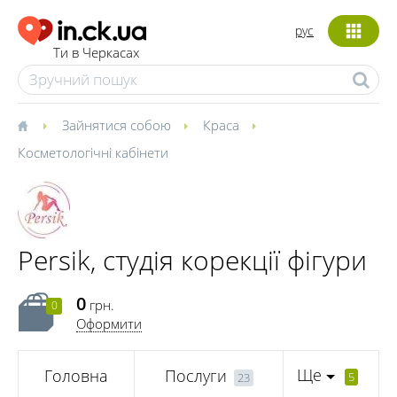
рус
Ти в Черкасах
Зайнятися собою
Краса
Косметологічні кабінети
Persik, студія корекції фігури
0
грн.
0
Оформити
Ще
Головна
Послуги
5
23