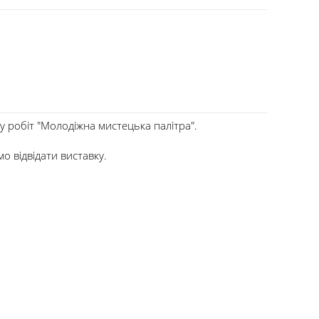
 робіт "Молодіжна мистецька палітра".
о відвідати виставку.