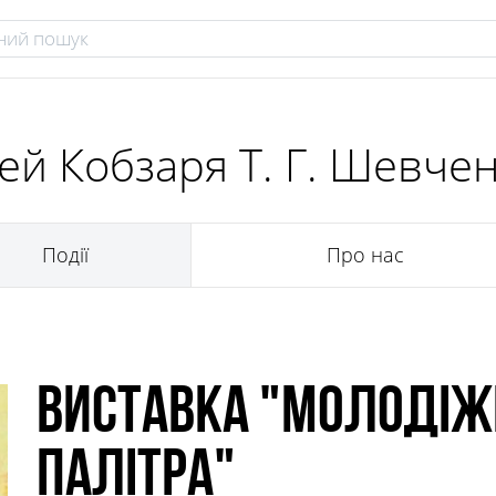
ей Кобзаря Т. Г. Шевче
Події
Про нас
Виставка "Молодіж
палітра"