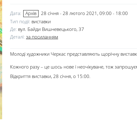
Дата:
28 січня - 28 лютого 2021, 09:00 - 18:00
Архів
Тип події:
виставки
Де:
вул. Байди Вишневецького, 37
Деталі:
за посиланням
Молоді художники Черкас представляють щорічну виставку
Кожного разу – це шось нове і неочікуване, тож запрошуєм
Відкриття виставки, 28 січня, о 15:00.