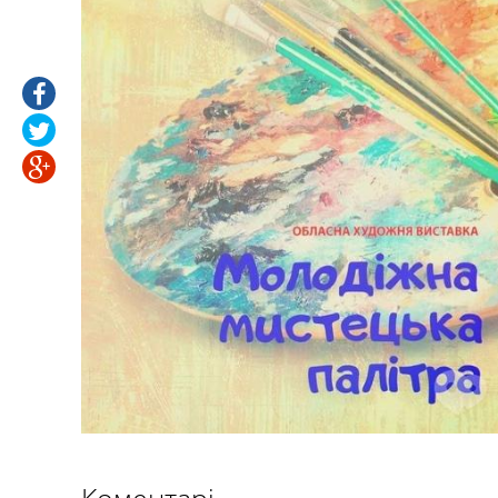
Коментарі