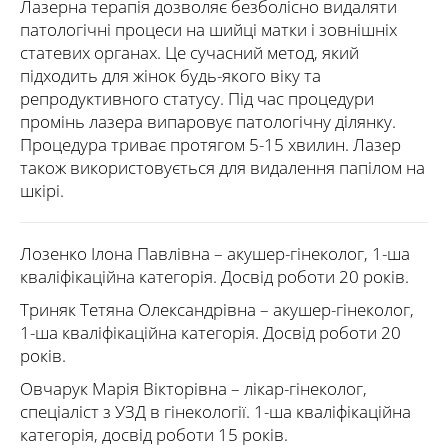
Лазерна терапія дозволяє безболісно видаляти
патологічні процеси на шийці матки і зовнішніх
статевих органах. Це сучасний метод, який
підходить для жінок будь-якого віку та
репродуктивного статусу. Під час процедури
промінь лазера випаровує патологічну ділянку.
Процедура триває протягом 5-15 хвилин. Лазер
також використовується для видалення папілом на
шкірі.
Лозенко Ілона Павлівна
– акушер-гінеколог, 1-ша
кваліфікаційна категорія. Досвід роботи 20 років.
Триняк Тетяна Олександрівна
– акушер-гінеколог,
1-ша кваліфікаційна категорія. Досвід роботи 20
років.
Овчарук Марія Вікторівна
– лікар-гінеколог,
спеціаліст з УЗД в гінекології. 1-ша кваліфікаційна
категорія, досвід роботи 15 років.