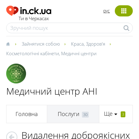
рус
Ти в Черкасах
Зайнятися собою
Краса
,
Здоров'я
Косметологічні кабінети
,
Медичні центри
Медичний центр АНІ
Ще
Головна
Послуги
3
30
Видалення доброякісних