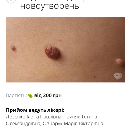
новоутворень
Вартість:
від 200 грн
Прийом ведуть лікарі:
Лозенко Ілона Павлівна, Триняк Тетяна
Олександрівна, Овчарук Марія Вікторівна.