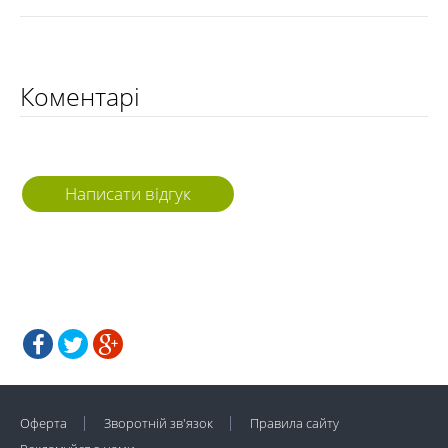
Коментарі
Написати відгук
Оферта
Зворотній зв'язок
Правила сайту