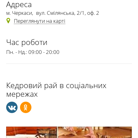
Адреса
м. Черкаси
,
вул. Смілянська, 2/1, оф. 2
Переглянути на карті
Час роботи
Пн. - Нд.:
09:00 - 20:00
Кедровий рай в соціальних
мережах
Єдиний у Черкасах центр фітопаротерапії. Чудовий