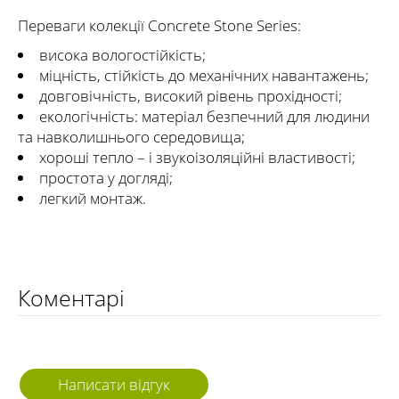
Переваги колекції Concrete Stone Series:
висока вологостійкість;
міцність, стійкість до механічних навантажень;
довговічність, високий рівень прохідності;
екологічність: матеріал безпечний для людини
та навколишнього середовища;
хороші тепло – і звукоізоляційні властивості;
простота у догляді;
легкий монтаж.
Коментарі
Написати відгук