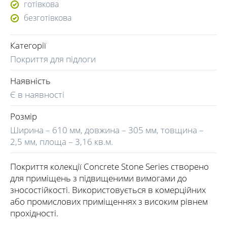
готівкова
безготівкова
Категорії
Покриття для підлоги
Наявність
Є в наявності
Розмір
Ширина – 610 мм, довжина – 305 мм, товщина –
2,5 мм, площа – 3,16 кв.м.
Покриття колекції Concrete Stone Series створено
для приміщень з підвищеними вимогами до
зносостійкості. Використовується в комерційних
або промислових приміщеннях з високим рівнем
прохідності.