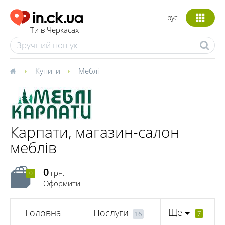
рус
Ти в Черкасах
Купити
Меблі
Карпати, магазин-салон
меблів
0
грн.
0
Оформити
Ще
Головна
Послуги
7
16