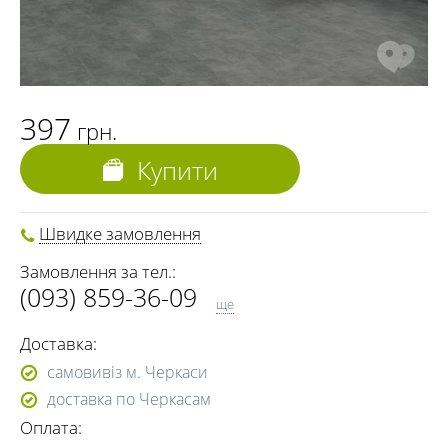
397
грн.
Купити
Швидке замовлення
Замовлення за тел.:
(093) 859-36-09
ще
(098) 548-98-09
Доставка:
самовивіз м. Черкаси
доставка по Черкасам
Оплата: