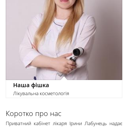
Наша фішка
Лікувальна косметологія
Коротко про нас
Приватний кабінет лікаря Ірини Лабунець надає