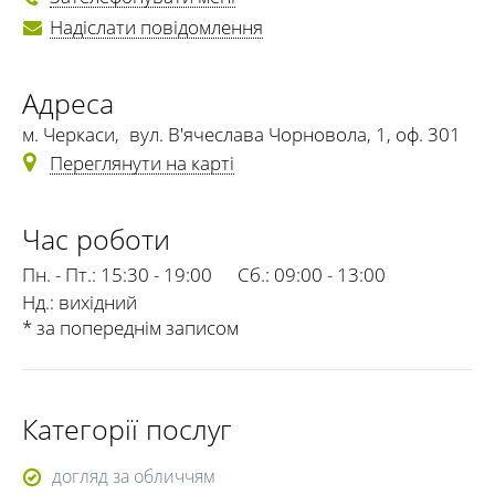
Надіслати повідомлення
Адреса
м. Черкаси
,
вул. В'ячеслава Чорновола, 1, оф. 301
Переглянути на карті
Час роботи
Пн. - Пт.:
15:30 - 19:00
Сб.:
09:00 - 13:00
Нд.:
вихідний
* за попереднім записом
Категорії послуг
догляд за обличчям