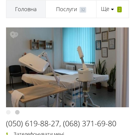
Ще
Головна
Послуги
2
32
(050) 619-88-27
,
(068) 371-69-80
Зателефонувати мені