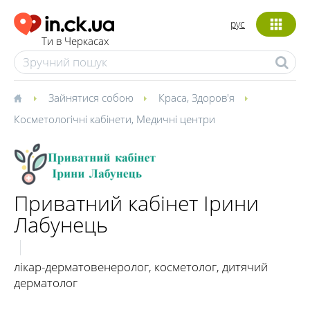
рус
Ти в Черкасах
Зайнятися собою
Краса
,
Здоров'я
Косметологічні кабінети
,
Медичні центри
Приватний кабінет Ірини
Лабунець
лікар-дерматовенеролог, косметолог, дитячий
дерматолог