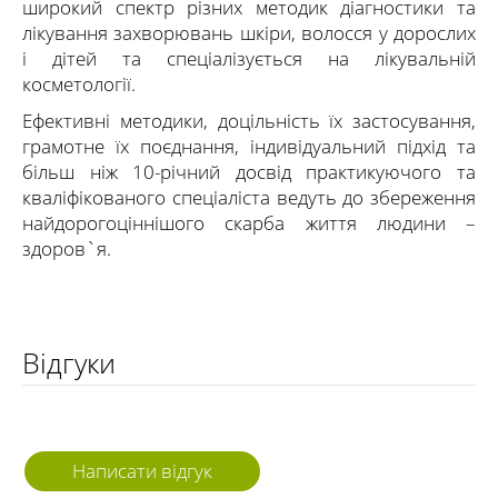
широкий спектр різних методик діагностики та
лікування захворювань шкіри, волосся у дорослих
і дітей та спеціалізується на лікувальній
косметології.
Ефективні методики, доцільність їх застосування,
грамотне їх поєднання, індивідуальний підхід та
більш ніж 10-річний досвід практикуючого та
кваліфікованого спеціаліста ведуть до збереження
найдорогоціннішого скарба життя людини –
здоров`я.
Відгуки
Написати відгук