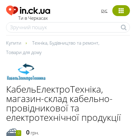
рус
Ти в Черкасах
Купити
Техніка
,
Будівництво та ремонт
,
Товари для дому
КабельЕлектроТехніка,
магазин-склад кабельно-
провідникової та
електротехнічної продукції
0
грн.
0