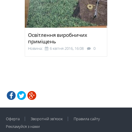
Освітлення виробничих
приміщень
Новина:
6 квітня 2016, 16:08
0
Оферта
Зворотній зв'язок
Правила сайту
Рекламуйся з нами