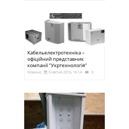
Кабельелектротехніка –
офіційний представник
компанії "Укртехнологія"
Новина:
6 квітня 2016, 16:14
0