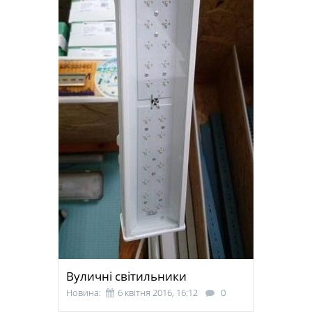
Вуличні світильники
Новина:
6 квітня 2016, 16:12
0