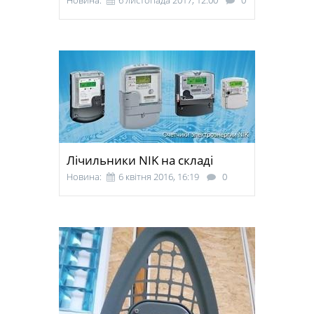
Новина:
6 листопада 2017, 12:00
0
Лічильники NIK на складі
Новина:
6 квітня 2016, 16:19
0