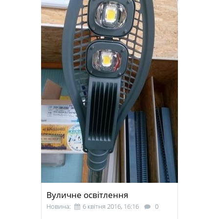
Вуличне освітлення
Новина:
6 квітня 2016, 16:16
0