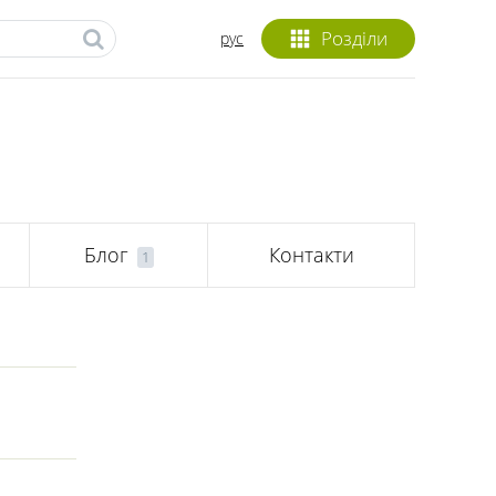
Розділи
рус
Блог
Контакти
1