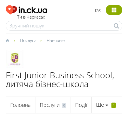
рус
Ти в Черкасах
Послуги
Навчання
First Junior Business School,
дитяча бізнес-школа
Ще
Головна
Послуги
Події
4
9