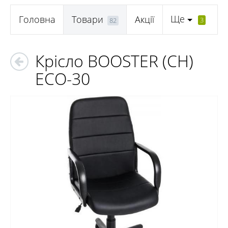
Ще
Головна
Товари
Акції
3
82
Крісло BOOSTER (CH)
ECO-30