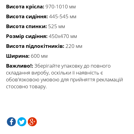
Висота крісла:
970-1010 мм
Висота сидіння:
445-545 мм
Висота спинки:
525 мм
Розмір сидіння:
450х470 мм
Висота підлокітників:
220 мм
Ширина:
600 мм
Важливо!:
Зберігайте упаковку до повного
складання виробу, оскільки її наявність є
обов'язковою умовою для прийняття рекламацій
стосовно товару.