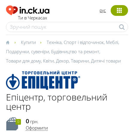
рус
Ти в Черкасах
Купити
Техніка
,
Спорт і відпочинок
,
Меблі
,
Подарунки, сувеніри
,
Будівництво та ремонт
,
Товари для дому
,
Квіти
,
Декор
,
Тварини
,
Дитячі товари
Епіцентр, торговельний
центр
0
грн.
0
Оформити