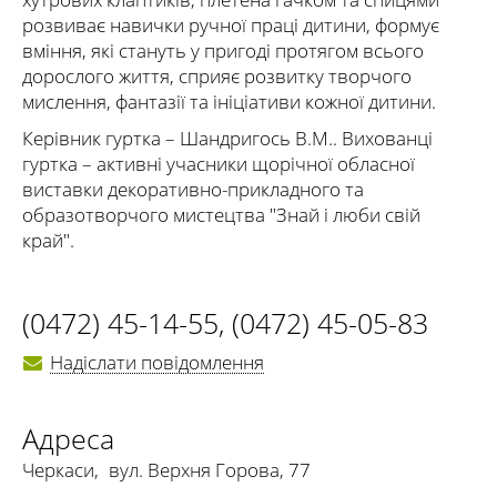
розвиває навички ручної праці дитини, формує
вміння, які стануть у пригоді протягом всього
дорослого життя, сприяє розвитку творчого
мислення, фантазії та ініціативи кожної дитини.
Керівник гуртка – Шандригось В.М.. Вихованці
гуртка – активні учасники щорічної обласної
виставки декоративно-прикладного та
образотворчого мистецтва "Знай і люби свій
край".
(0472) 45-14-55
,
(0472) 45-05-83
Надіслати повідомлення
Адреса
Черкаси
,
вул. Верхня Горова, 77