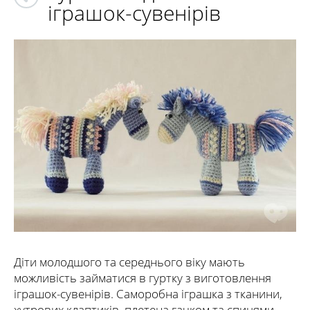
іграшок-сувенірів
Діти молодшого та середнього віку мають
можливість займатися в гуртку з виготовлення
іграшок-сувенірів. Саморобна іграшка з тканини,
хутрових клаптиків, плетена гачком та спицями