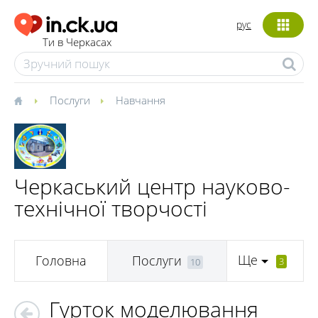
рус
Ти в Черкасах
Послуги
Навчання
Черкаський центр науково-
технічної творчості
Ще
Головна
Послуги
3
10
Гурток моделювання