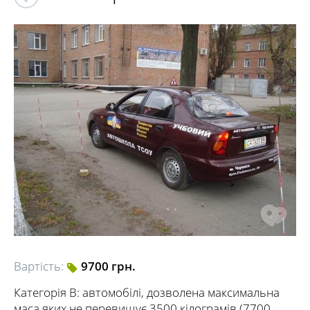
Вартість:
9700 грн.
Категорія В: автомобілі, дозволена максимальна
маса яких не перевищує 3500 кілограмів (7700