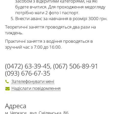
засобом з відкритими категоріями, на які
будете вчитися. Для проходження медогляду
потрібно мати 2 фото і паспорт.
Внести аванс за навчання в розмірі 3000 грн.
Теоретичні заняття проводяться два рази на
тиждень.
Практичні заняття з водіння проводяться в
зручний час з 7:00 до 16:00.
(0472) 63-39-45
,
(067) 506-89-91
(093) 676-67-35
Зателефонувати мені
Надіслати повідомлення
Адреса
м. Черкаси
,
вул. Смілянська, 86