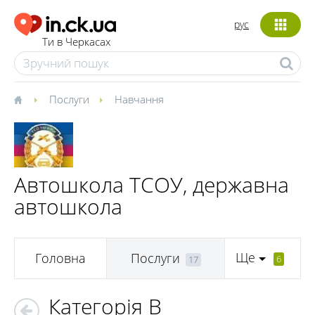
рус
Ти в Черкасах
Послуги
Навчання
Автошкола ТСОУ, державна
автошкола
Ще
Головна
Послуги
6
17
Категорія B