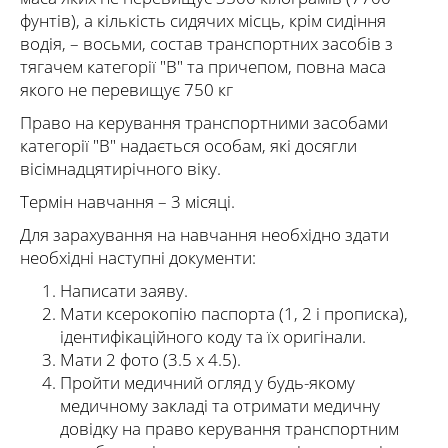
фунтів), а кількість сидячих місць, крім сидіння
водія, – восьми, состав транспортних засобів з
тягачем категорії "В" та причепом, повна маса
якого не перевищує 750 кг
Право на керування транспортними засобами
категорії "В" надається особам, які досягли
вісімнадцятирічного віку.
Термін навчання – 3 місяці.
Для зарахування на навчання необхідно здати
необхідні наступні документи:
Написати заяву.
Мати ксерокопію паспорта (1, 2 і прописка),
ідентифікаційного коду та їх оригінали.
Мати 2 фото (3.5 х 4.5).
Пройти медичний огляд у будь-якому
медичному закладі та отримати медичну
довідку на право керування транспортним