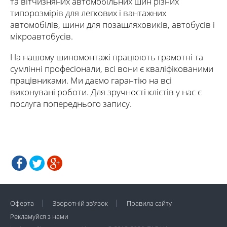
та вітчизняних автомобільних шин різних
типорозмірів для легкових і вантажних
автомобілів, шини для позашляховиків, автобусів і
мікроавтобусів.
На нашому шиномонтажі працюють грамотні та
сумлінні професіонали, всі вони є кваліфікованими
працівниками. Ми даємо гарантію на всі
виконувані роботи. Для зручності клієтів у нас є
послуга попереднього запису.
Оферта
Зворотній зв'язок
Правила сайту
Рекламуйся з нами