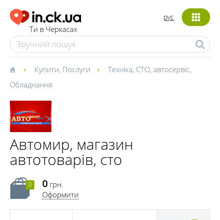
рус
Ти в Черкасах
Купити
,
Послуги
Техніка
,
СТО, автосервіс
,
Обладнання
Автомир, магазин
автотоварів, сто
0
грн.
0
Оформити