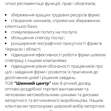
чіткої регламентації функцій, прав і обов'язків;
-
збереження кращих трудових ресурсів фірми;
створення чинників, сприяючих збереженню
клієнтської бази;
стимулювання попиту на послуги;
збільшення спектру послуг;
розширення географічної присутності фірми в
Черкасах і області;
підвищення ефективності роботи фірми шляхом
співпраці з іншими компаніями;
підвищення рівня обізнаності працівників про
цілі і завдання фірми і розвиток їх прагнення до
досягнення цілей і рішення завдань.
ТОВ
"Шинний центр"
має 8-річний досвід
оптово-роздрібної торгівлі вантажними та
легковими автомобільними шинами та дисками
імпортного та вітчизняного виробництва. Нашим
клієнтам ми пропонуємо широкий вибір імпортних