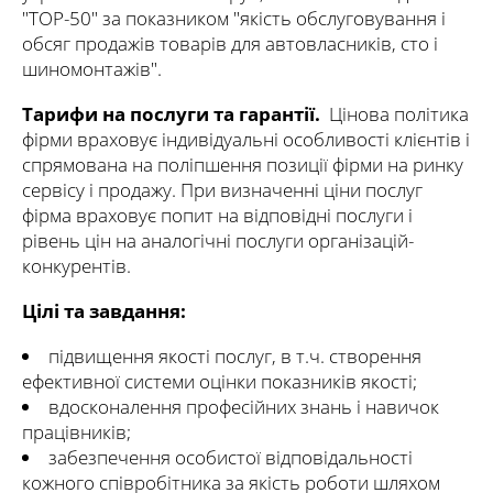
"TOP-50" за показником "якість обслуговування і
обсяг продажів товарів для автовласників, сто і
шиномонтажів".
Тарифи на послуги та гарантії.
Цінова політика
фірми враховує індивідуальні особливості клієнтів і
спрямована на поліпшення позиції фірми на ринку
сервісу і продажу. При визначенні ціни послуг
фірма враховує попит на відповідні послуги і
рівень цін на аналогічні послуги організацій-
конкурентів.
Цілі та завдання:
підвищення якості послуг, в т.ч. створення
ефективної системи оцінки показників якості;
вдосконалення професійних знань і навичок
працівників;
забезпечення особистої відповідальності
кожного співробітника за якість роботи шляхом