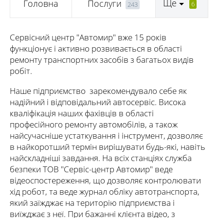
Ще
Головна
Послуги
6
243
Сервісний центр "Автомир" вже 15 років
функціонує і активно розвивається в області
ремонту транспортних засобів з багатьох видів
робіт.
Наше підприємство зарекомендувало себе як
надійний і відповідальний автосервіс. Висока
кваліфікація наших фахівців в області
професійного ремонту автомобілів, а також
найсучасніше устаткування і інструмент, дозволяє
в найкоротший термін вирішувати будь-які, навіть
найскладніші завдання. На всіх станціях служба
безпеки ТОВ "Сервіс-центр Автомир" веде
відеоспостереження, що дозволяє контролювати
хід робот, та веде журнал обліку автотранспорта,
який заїжджає на територію підприємства і
виїжджає з неї. При бажанні клієнта відео, з