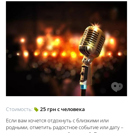
Стоимость:
25 грн с человека
Если вам хочется отдохнуть с близкими или
родными, отметить радостное событие или дату –