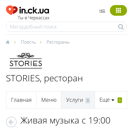
укр
Ты в Черкассах
Поесть
Рестораны
STORIES, ресторан
Еще
Главная
Меню
Услуги
6
8
Живая музыка с 19:00