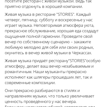
посетите ресторан с живой музыкой. Ведь так
приятно отдохнуть в хорошей компании.
Живая музыка в ресторане "STORIES". Каждый
четверг, пятницу, субботу и воскресенье у нас
играет музыка. Неповторимая атмосфера уюта,
прекрасное обслуживание, хорошая еда создадут
ощущения полной гармонии. Проведите свой
вечер по собственному сценарию – закажите
любимую мелодию для себя или своих родных,
окунитесь в вечер живой музыки в Черкассах.
Живая музыка придаёт ресторану"STORIES"особую
атмосферу, делает ваш вечер незабываемым и
романтичным. Наши музыканты прекрасно
исполняют как шлягеры прошедших лет, так и
современные композиции.
Они прекрасно разбираются в стилях и
направлениях музыки, что только увеличивает
ценность проведённого у нас вечера.
Если у вас намечается юбилей, корпоратив или