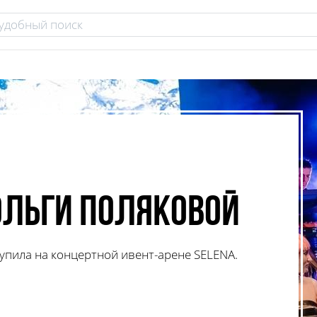
Ольги Поляковой
упила на концертной ивент-арене SELENA.