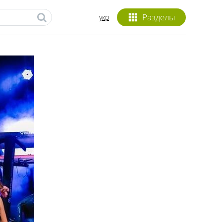
Разделы
укр