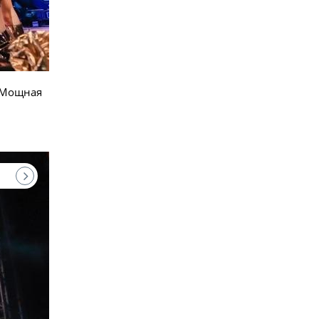
. Мощная