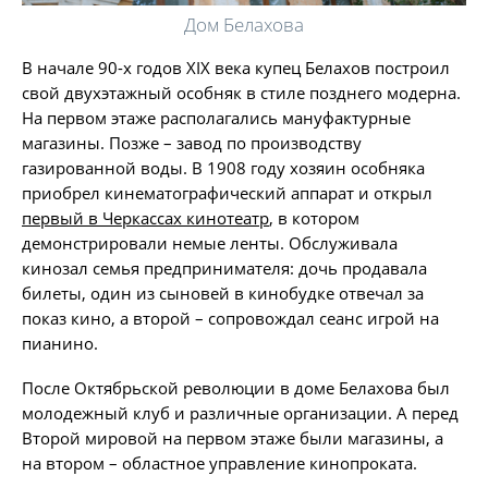
Дом Белахова
В начале 90-х годов XIX века купец Белахов построил
свой двухэтажный особняк в стиле позднего модерна.
На первом этаже располагались мануфактурные
магазины. Позже – завод по производству
газированной воды. В 1908 году хозяин особняка
приобрел кинематографический аппарат и открыл
первый в Черкассах кинотеатр
, в котором
демонстрировали немые ленты. Обслуживала
кинозал семья предпринимателя: дочь продавала
билеты, один из сыновей в кинобудке отвечал за
показ кино, а второй – сопровождал сеанс игрой на
пианино.
После Октябрьской революции в доме Белахова был
молодежный клуб и различные организации. А перед
Второй мировой на первом этаже были магазины, а
на втором – областное управление кинопроката.