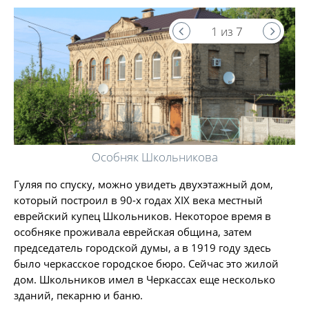
1 из 7
Особняк Школьникова
Гуляя по спуску, можно увидеть двухэтажный дом,
который построил в 90-х годах XIX века местный
еврейский купец Школьников. Некоторое время в
особняке проживала еврейская община, затем
председатель городской думы, а в 1919 году здесь
было черкасское городское бюро. Сейчас это жилой
дом. Школьников имел в Черкассах еще несколько
зданий, пекарню и баню.