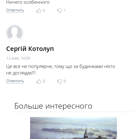
Ничего особенного
Ответить
0
1
Сергій Котолуп
12 мая, 14:09
Це все не популярне, тому що за будинками ніхто
не доглядає!!!
Ответить
0
0
Больше интересного