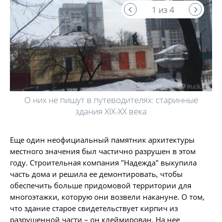
1 из 4
О них не пишут в путеводителях: старинные
здания XIX-XX века
Еще один неофициальный памятник архитектуры
местного значения был частично разрушен в этом
году. Строительная компания "Надежда" выкупила
часть дома и решила ее демонтировать, чтобы
обеспечить больше придомовой территории для
многоэтажки, которую они возвели накануне. О том,
что здание старое свидетельствует кирпич из
разрушенной части – он ​​клеймирован. На нее