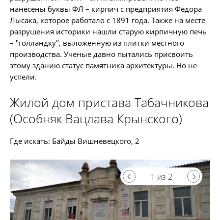
нанесены буквы ФЛ – кирпич с предприятия Федора
Лысака, которое работало с 1891 года. Также на месте
разрушения историки нашли старую кирпичную печь
– "голландку", выложенную из плитки местного
производства. Ученые давно пытались присвоить
этому зданию статус памятника архитектуры. Но не
успели.
Жилой дом пристава Табачникова
(Особняк Вацлава Крынского)
Где искать: Байды Вишневецкого, 2
1 из 2