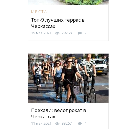
МЕСТА
Топ-9 лучших террас в
Черкассах
19 мая 2021
29258
2
Поехали: велопрокат в
Черкассах
11 мая 2021
33267
4