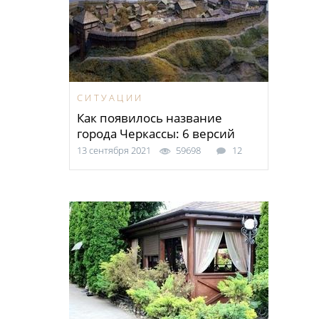
СИТУАЦИИ
Как появилось название
города Черкассы: 6 версий
13 сентября 2021
59698
12