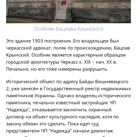
Особняк Вацлава Крынского
Это здание 1903 построения. Его владельцем был
черкасский адвокат, поляк по происхождению, Вацлав
Крынский. Особняк является характерным образцом
городской архитектуры Черкасс к. XIX – нач. ХХ в.
Печально, но его тоже намерены разрушить.
Исторический объект по адресу Байды Вишневецкого
2, уже занесён в Государственный реестр недвижимых
памятников Украины. Однако владелец исторического
памятника, печально известный застройщик ЧП
"Надежда", отказывается заключить охранный
договор на объект культурного наследия, хотя по
закону обязан это сделать. Пока идет суд
представители ЧП "Надежда" начали демонтаж