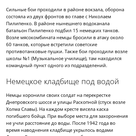
Сильные бои проходили в районе вокзала, оборона
состояла из двух фронтов во главе с Николаем
Пилипенко. В районе нынешнего водоканала
батальон Пилипенко подбил 15 немецких танков.
Возле мясокомбината немцы бросили в атаку около
60 танков, которые встретили советские
противотанковые пушки. Также бои проходили возле
школы №1 (Музыкальное училище), там находился
командный пункт одного из подразделений.
Немецкое кладбище под водой
Немцы хоронили своих солдат на перекрестке
Днепровского шоссе и улицы Раскопной (спуск возле
Холма Славы). На каждом кресте висела каска
погибшего бойца. При выборе места для захоронения
не учли расстояние до воды. После 1942 года во
время наводнения кладбище укрылось водами