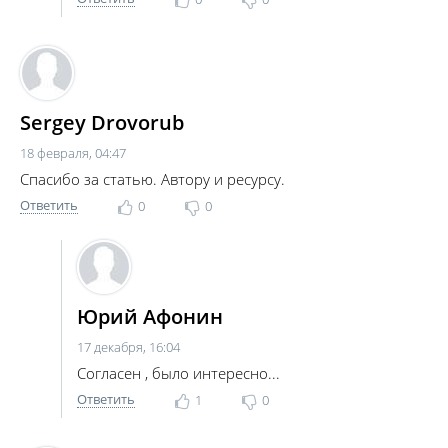
Sergey Drovorub
18 февраля, 04:47
Спасибо за статью. Автору и ресурсу.
Ответить
0
0
Юрий Афонин
17 декабря, 16:04
Согласен , было интересно...
Ответить
1
0