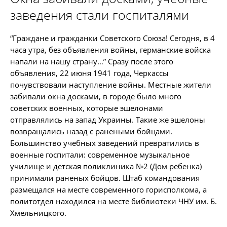
заведения стали госпиталями
“Граждане и гражданки Советского Союза! Сегодня, в 4
часа утра, без объявления войны, германские войска
напали на нашу страну…” Сразу после этого
объявления, 22 июня 1941 года, Черкассы
почувствовали наступление войны. Местные жители
забивали окна досками, в городе было много
советских военных, которые эшелонами
отправлялись на запад Украины. Такие же эшелоны
возвращались назад с ранеными бойцами.
Большинство учебных заведений превратились в
военные госпитали: современное музыкальное
училище и детская поликлиника №2 (Дом ребенка)
принимали раненых бойцов. Штаб командования
размещался на месте современного горисполкома, а
политотдел находился на месте библиотеки ЧНУ им. Б.
Хмельницкого.