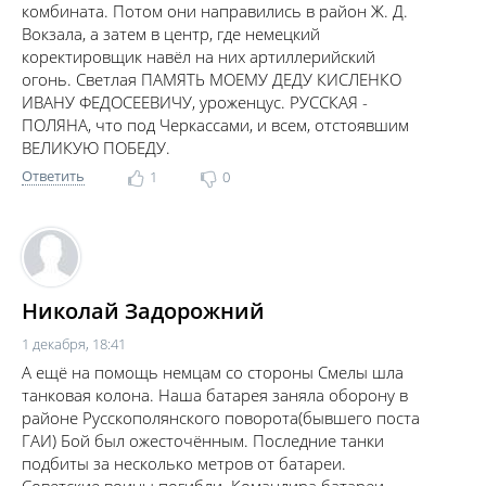
комбината. Потом они направились в район Ж. Д.
Вокзала, а затем в центр, где немецкий
коректировщик навёл на них артиллерийский
огонь. Светлая ПАМЯТЬ МОЕМУ ДЕДУ КИСЛЕНКО
ИВАНУ ФЕДОСЕЕВИЧУ, уроженцус. РУССКАЯ -
ПОЛЯНА, что под Черкассами, и всем, отстоявшим
ВЕЛИКУЮ ПОБЕДУ.
Ответить
1
0
Николай Задорожний
1 декабря, 18:41
А ещё на помощь немцам со стороны Смелы шла
танковая колона. Наша батарея заняла оборону в
районе Русскополянского поворота(бывшего поста
ГАИ) Бой был ожесточённым. Последние танки
подбиты за несколько метров от батареи.