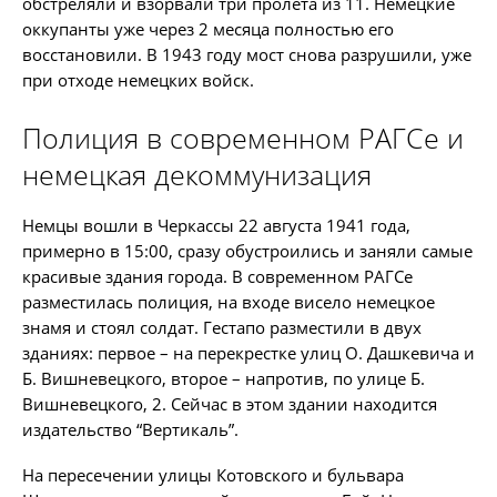
обстреляли и взорвали три пролета из 11. Немецкие
оккупанты уже через 2 месяца полностью его
восстановили. В 1943 году мост снова разрушили, уже
при отходе немецких войск.
Полиция в современном РАГСе и
немецкая декоммунизация
Немцы вошли в Черкассы 22 августа 1941 года,
примерно в 15:00, сразу обустроились и заняли самые
красивые здания города. В современном РАГСе
разместилась полиция, на входе висело немецкое
знамя и стоял солдат. Гестапо разместили в двух
зданиях: первое – на перекрестке улиц О. Дашкевича и
Б. Вишневецкого, второе – напротив, по улице Б.
Вишневецкого, 2. Сейчас в этом здании находится
издательство “Вертикаль”.
На пересечении улицы Котовского и бульвара