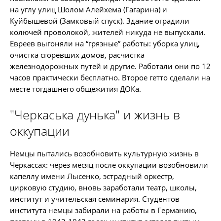
на углу улиц Шолом Алейхема (Гагарина) и
Куйбышевой (Замковый спуск). Здание оградили
колючей проволокой, жителей никуда не выпускали.
Евреев выгоняли на “грязные” работы: уборка улиц,
очистка сгоревших домов, расчистка
железнодорожных путей и другие. Работали они по 12
часов практически бесплатно. Второе гетто сделали на
месте тогдашнего общежития ДОКа.
"Черкаська дунька" и жизнь в
оккупации
Немцы пытались возобновить культурную жизнь в
Черкассах: через месяц после оккупации возобновили
капеллу имени Лысенко, эстрадный оркестр,
цирковую студию, вновь заработали театр, школы,
институт и учительская семинария. Студентов
института немцы забирали на работы в Германию,