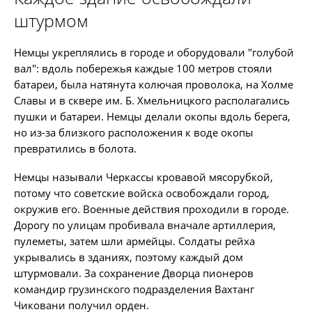
штурмом
Немцы укреплялись в городе и оборудовали "голубой
вал": вдоль побережья каждые 100 метров стояли
батареи, была натянута колючая проволока, на Холме
Славы и в сквере им. Б. Хмельницкого располагались
пушки и батареи. Немцы делали окопы вдоль берега,
но из-за близкого расположения к воде окопы
превратились в болота.
Немцы называли Черкассы кровавой мясорубкой,
потому что советские войска освобождали город,
окружив его. Военные действия проходили в городе.
Дорогу по улицам пробивала вначале артиллерия,
пулеметы, затем шли армейцы. Солдаты рейха
укрывались в зданиях, поэтому каждый дом
штурмовали. За сохранение Дворца пионеров
командир грузинского подразделения Вахтанг
Чиковани получил орден.