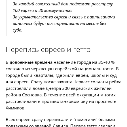
За каждый сожженный дом подлежат расстрелу
100 евреев и 20 коммунистов.
За укрывательство евреев и связь с партизанами
виновных будут расстреливать на месте без
суда.
Перепись евреев и гетто
В довоенные времена население города на 35-40 %
состояло из черкасщан еврейской национальности. В
городе были кварталы, где жили евреи, школы и суд
для евреев. Сразу после захвата Черкасс солдаты рейха
расстреляли возле Днепра 300 еврейских жителей
района Сосновка. В течение всей оккупации многих
расстреливали в противотанковом рву на проспекте
Химиков.
Всех евреев сразу переписали и “пометили” белыми
повязками со звездой Давида. Первое гетто сделали