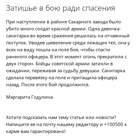
Затишье в бою ради спасения
При наступлении в районе Сахарного завода было
убито много солдат красной армии. Одна девочка-
санитарка во время сражения решилась на отчаянный
поступок. Увидев шевеление среди лежащих тел, она у
всех на виду пошла на поле боя, чтобы спасти
раненого офицера. В этот момент огонь прекратили с
двух сторон. Бойцы советской армии затихли в
ожидании, переживая за судьбу девушки. Санитарка
сделала перевязку на поле и притащила офицера
назад. После этого бой продолжился.
Маргарита Годулина
Хотите подсказать нам тему статьи или новости?
Напишите ее на почту нашему редактору и +100500 к
карме вам гарантировано!