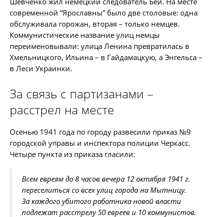
Шевченко жил немецкий следователь Бей. На месте
современной “Ярославны” было две столовые: одна
обслуживала горожан, вторая – только немцев.
Коммунистические название улиц немцы
переименовывали: улица Ленина превратилась в
Хмельницкого, Ильина – в Гайдамацкую, а Энгельса –
в Леси Украинки.
За связь с партизанами –
расстрел на месте
Осенью 1941 года по городу развесили приказ №9
городской управы и инспектора полиции Черкасс.
Четыре пункта из приказа гласили:
Всем евреям до 8 часов вечера 12 октября 1941 г.
переселиться со всех улиц города на Мытницу.
За каждого убитого работника новой власти
подлежат расстрелу 50 евреев и 10 коммунистов.