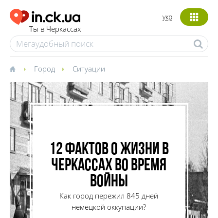
укр
Ты в Черкассах
Город
Ситуации
12 фактов о жизни в
Черкассах во время
войны
Как город пережил 845 дней
немецкой оккупации?