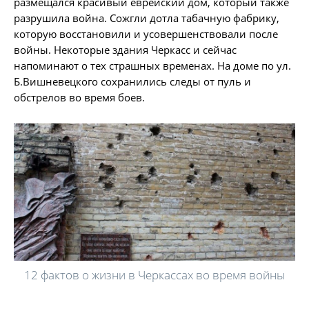
размещался красивый еврейский дом, который также
разрушила война. Сожгли дотла табачную фабрику,
которую восстановили и усовершенствовали после
войны. Некоторые здания Черкасс и сейчас
напоминают о тех страшных временах. На доме по ул.
Б.Вишневецкого сохранились следы от пуль и
обстрелов во время боев.
12 фактов о жизни в Черкассах во время войны