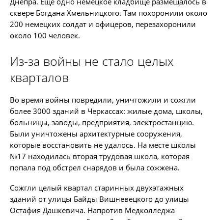
Днепра. Еще одно немецкое кладбище размещалось в
сквере Богдана Хмельницкого. Там похоронили около
200 немецких солдат и офицеров, перезахоронили
около 100 человек.
Из-за войны не стало целых
кварталов
Во время войны повредили, уничтожили и сожгли
более 3000 зданий в Черкассах: жилые дома, школы,
больницы, заводы, предприятия, электростанцию.
Были уничтожены архитектурные сооружения,
которые восстановить не удалось. На месте школы
№17 находилась вторая трудовая школа, которая
попала под обстрел снарядов и была сожжена.
Сожгли целый квартал старинных двухэтажных
зданий от улицы Байды Вишневецкого до улицы
Остафия Дашкевича. Напротив Медколледжа