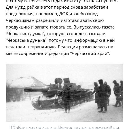
поэтому в 1942-1943 годах институт остался пустым.
Для нужд рейха в этот период снова заработали
предприятия, например, ДОК и хлебозавод.
Черкасщанам разрешили изготавливать свою
продукцию и запатентовать ее. Выпускалась газета
“Черкаська думка”, которую в городе называли
“Черкаська дунька”, потому что информацию в ней
печатали неправдивую. Редакция размещалась на
месте современной редакции “Черкасский край”.
12 фактов о жизни в Черкассах во время войны