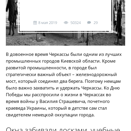
8 мая 2019
50324
29
В довоенное время Черкассы были одним из лучших
промышленных городов Киевской области. Кроме
развитой промышленности, в городе был
стратегически важный объект – железнодорожный
мост, который соединял два берега. Поэтому немцам
было важно захватить и удержать Черкассы. Ко Дню
Победы мы расспросили о жизни в Черкассах во
время войны у Василия Страшевича, почетного
краеведа Украины, который в детстве сам стал
свидетелем немецкой оккупации города.
Окна забивали досками, учебные