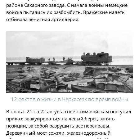
районе Сахарного завода. С начала войны немецкие
войска пытались их разбомбить. Вражеские налеты
отбивала зенитная артиллерия.
12 фактов о жизни в Черкассах во время войны
В ночь с 21 на 22 августа советским войскам поступил
приказ: эвакуироваться на левый берег, занять
позиции, за собой разрушить все переправы.
Деревянный мост сожгли, железнодорожный