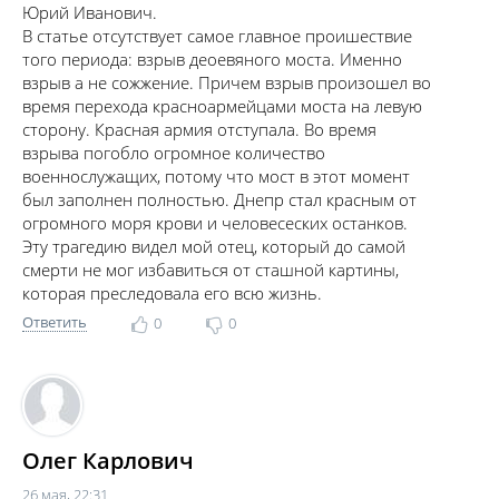
Юрий Иванович.
В статье отсутствует самое главное проишествие
того периода: взрыв деоевяного моста. Именно
взрыв а не сожжение. Причем взрыв произошел во
время перехода красноармейцами моста на левую
сторону. Красная армия отступала. Во время
взрыва погобло огромное количество
военнослужащих, потому что мост в этот момент
был заполнен полностью. Днепр стал красным от
огромного моря крови и человесеских останков.
Эту трагедию видел мой отец, который до самой
смерти не мог избавиться от сташной картины,
которая преследовала его всю жизнь.
Ответить
0
0
Олег Карлович
26 мая, 22:31