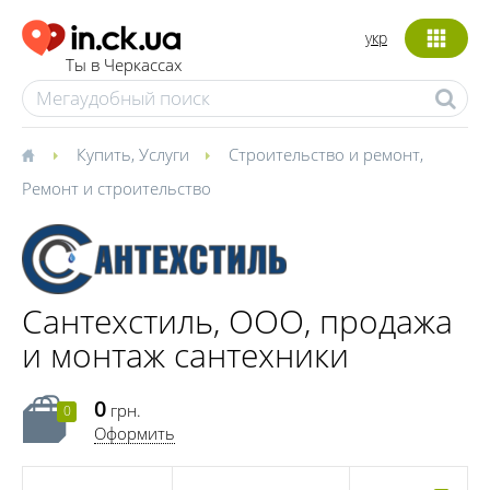
укр
Ты в Черкассах
Купить
,
Услуги
Строительство и ремонт
,
Ремонт и строительство
Сантехстиль, ООО, продажа
и монтаж сантехники
0
грн.
0
Оформить