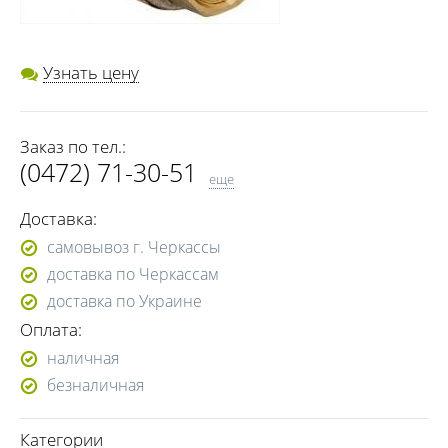
Узнать цену
Заказ по тел.:
(0472) 71-30-51
еще
(063) 361-36-71
Доставка:
(050) 447-19-84
самовывоз г. Черкассы
доставка по Черкассам
доставка по Украине
Оплата:
наличная
безналичная
Категории