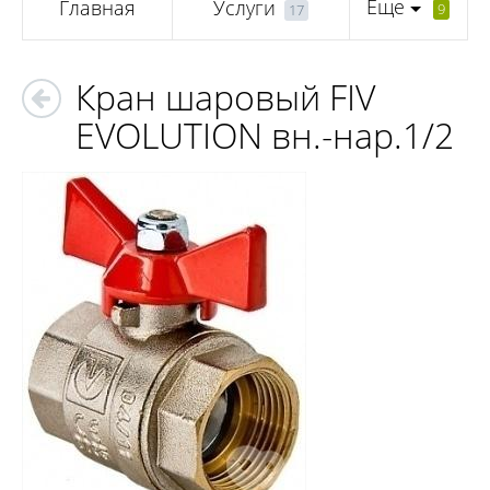
Еще
Главная
Услуги
9
17
Кран шаровый FIV
EVOLUTION вн.-нар.1/2