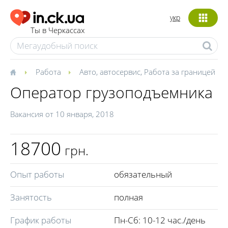
укр
Ты в Черкассах
Работа
Авто, автосервис
,
Работа за границей
Оператор грузоподъемника
Вакансия от
10 января, 2018
18700
грн.
Опыт работы
обязательный
Занятость
полная
График работы
Пн-Сб: 10-12 час./день