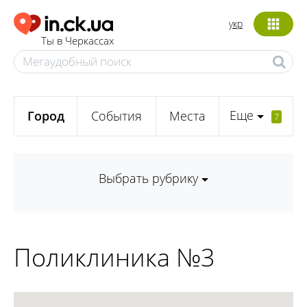
укр
Ты в Черкассах
Еще
Город
События
Места
7
Выбрать рубрику
Поликлиника №3