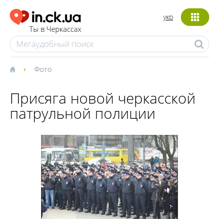
укр
Ты в Черкассах
Фото
Присяга новой черкасской
патрульной полиции