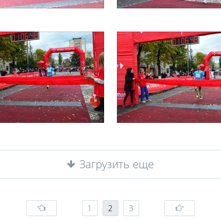
Загрузить еще
1
2
3