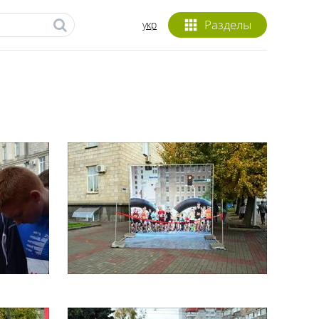
Разделы
укр