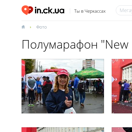
Ты в Черкассах
Фото
Полумарафон "New 