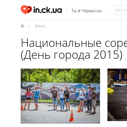
Ты в Черкассах
Фото
Национальные соре
(День города 2015)