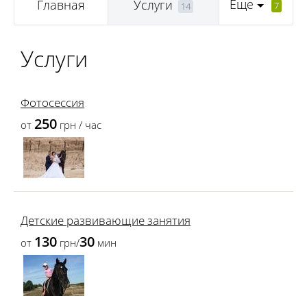
Еще
Главная
Услуги
7
14
Услуги
Фотосессия
250
от
грн / час
Детские развивающие занятия
130
30
от
грн/
мин