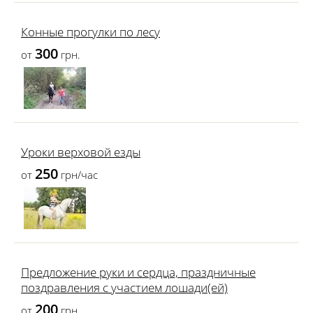
Конные прогулки по лесу
300
от
грн.
Уроки верховой езды
250
от
грн/час
Предложение руки и сердца, праздничные
поздравления с участием лошади(ей)
200
от
грн.