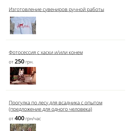
Изготовление сувениров ручной работы
Фотосессия с хаски и/или конем
250
от
грн.
Прогулка по лесу для всадника с опытом
(предложение для одного человека)
400
от
грн/час