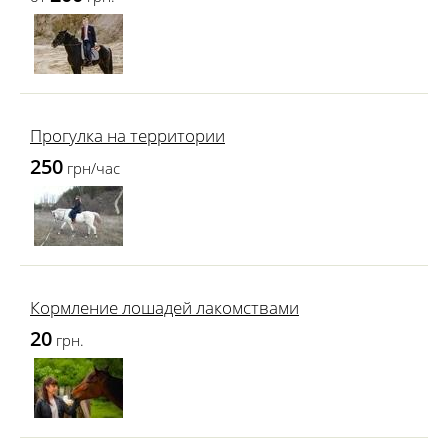
Прогулка на территории
250
грн/час
Кормление лошадей лакомствами
20
грн.