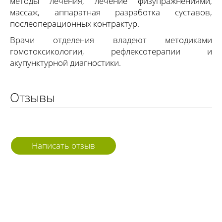
методы лечения, лечение физупражнениями,
массаж, аппаратная разработка суставов,
послеоперационных контрактур.
Врачи отделения владеют методиками
гомотоксикологии, рефлексотерапии и
акупунктурной диагностики.
Отзывы
Написать отзыв