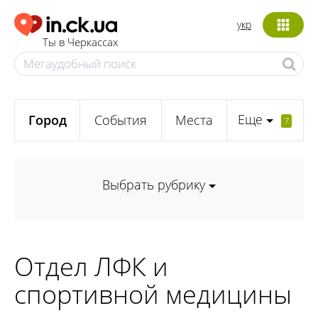
укр
Ты в Черкассах
Еще
Город
События
Места
7
Выбрать рубрику
Отдел ЛФК и
спортивной медицины