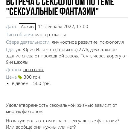
Встреча с сексологом по теме
"Сексуальные фантазии"
Дата:
11 февраля 2022, 17:00
Архив
Тип события:
мастер-классы
Сфера деятельности:
личностное развитие, психология
Где:
ул. Юрия Ильенко (Горького) 27/6, двухэтажное
здание слева от проходной завода Темп, через дорогу от
9-й школы
Детали:
по ссылке
Цена
300 грн
в двоем – 500 грн.
Удовлетворенность сексуальной жизнью зависит от
многих факторов.
Но какую роль в этом играют сексуальные фантазии?
Или вообще они нужны или нет?