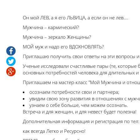
Он мой ЛЕВ, а я его ЛЬВИЦА, а если он не лев....
Мужчина – кармический?
Мужчина – зеркало Женщины?
МОЙ муж и надо его ВДОХНОВЛЯТЬ?
Приглашаю получить свои ответы на эти вопросы
Ученые исследовали счастливые пары (те, которые 
основных потребностей человека для длительных и
Приглашаем на мастер-класс "Мой Мужчина и отнош
осознаем потребности свои и партнера;
увидим свою зону развития в отношениях с мужч
узнаем о себе больше, чем можем осознать.
Встреча и для женщин, и для невест будет полезна!
Дополнительная информация и регистрация по тел: (
как всегда Легко и Ресурсно!