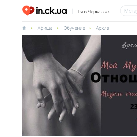
Ты в Черкассах
Афиша
Обучение
Архив