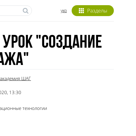
Разделы
укр
 урок "Создание
нажа"
академия ШАГ
020, 13:30
ационные технологии