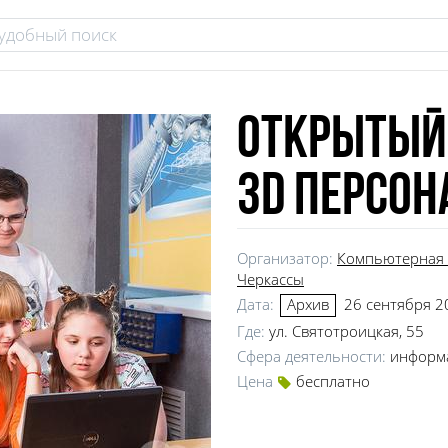
Открытый
3D персо
Организатор:
Компьютерная 
Черкассы
Дата:
26 сентября 2
Архив
Где:
ул. Святотроицкая, 55
Сфера деятельности:
информ
Цена
бесплатно