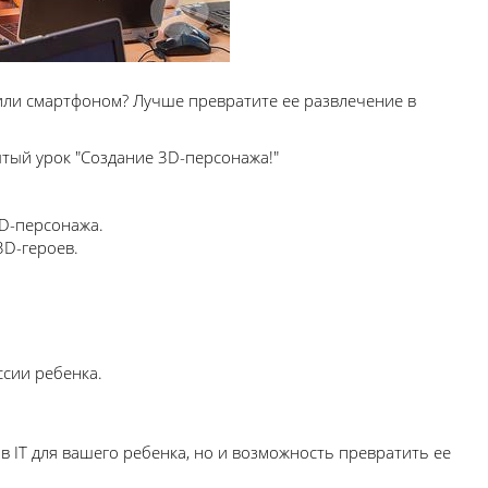
ли смартфоном? Лучше превратите ее развлечение в
ытый урок "Создание 3D-персонажа!"
D-персонажа.
3D-героев.
ссии ребенка.
в IT для вашего ребенка, но и возможность превратить ее