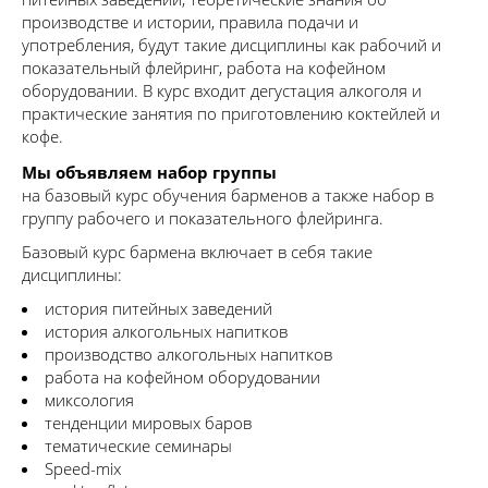
производстве и истории, правила подачи и
употребления, будут такие дисциплины как рабочий и
показательный флейринг, работа на кофейном
оборудовании. В курс входит дегустация алкоголя и
практические занятия по приготовлению коктейлей и
кофе.
Мы объявляем набор группы
на базовый курс обучения барменов а также набор в
группу рабочего и показательного флейринга.
Базовый курс бармена включает в себя такие
дисциплины:
история питейных заведений
история алкогольных напитков
производство алкогольных напитков
работа на кофейном оборудовании
миксология
тенденции мировых баров
тематические семинары
Speed-mix