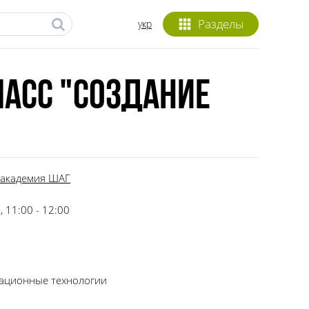
Разделы
укр
ласс "Создание
академия ШАГ
 11:00 - 12:00
ационные технологии