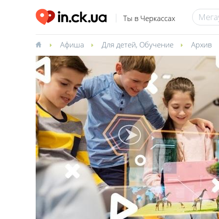
Ты в Черкассах
Афиша
Для детей
,
Обучение
Архив