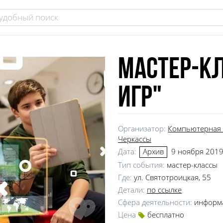
Мастер-к
игр"
Организатор:
Компьютерная 
Черкассы
Дата:
9 ноября 2019,
Архив
Тип события:
мастер-классы
Где:
ул. Святотроицкая, 55
Детали:
по ссылке
Сфера деятельности:
информ
Цена
бесплатно