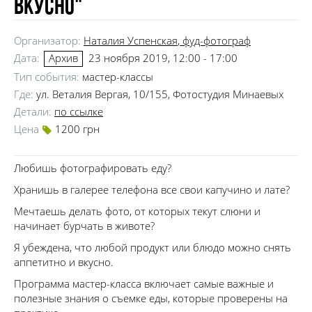
вкусно"
Организатор:
Наталия Успенская
, фуд-фотограф
Дата:
23 ноября 2019, 12:00 - 17:00
Архив
Тип события:
мастер-классы
Где:
ул. Веталия Вергая, 10/155, Фотостудия Минаевых
Детали:
по ссылке
Цена
1200 грн
Любишь фотографировать еду?
Хранишь в галерее телефона все свои капучино и лате?
Мечтаешь делать фото, от которых текут слюни и
начинает бурчать в животе?
Я убеждена, что любой продукт или блюдо можно снять
аппетитно и вкусно.
Программа мастер-класса включает самые важные и
полезные знания о съемке еды, которые проверены на