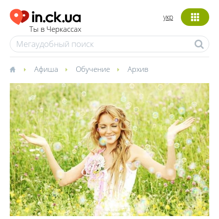
укр
Ты в Черкассах
Афиша
Обучение
Архив