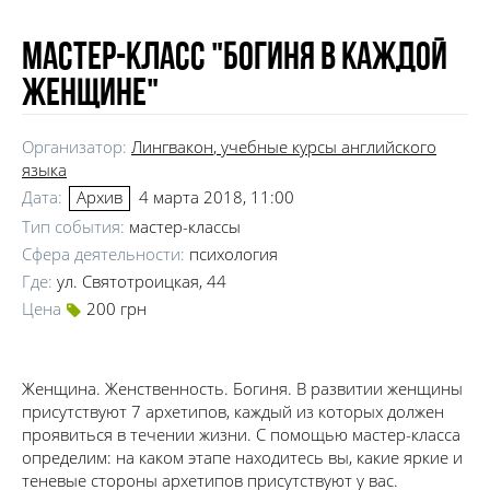
Мастер-класс "Богиня в каждой
женщине"
Организатор:
Лингвакон
, учебные курсы английского
языка
Дата:
4 марта 2018, 11:00
Архив
Тип события:
мастер-классы
Сфера деятельности:
психология
Где:
ул. Святотроицкая, 44
Цена
200 грн
Женщина. Женственность. Богиня. В развитии женщины
присутствуют 7 архетипов, каждый из которых должен
проявиться в течении жизни. С помощью мастер-класса
определим: на каком этапе находитесь вы, какие яркие и
теневые стороны архетипов присутствуют у вас.