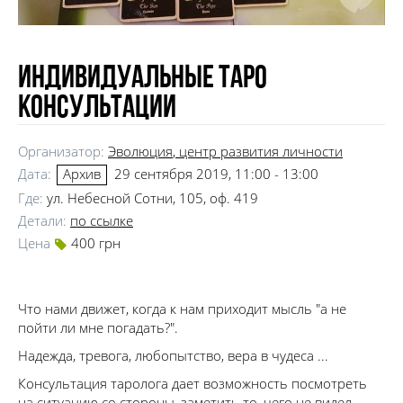
Индивидуальные Таро
консультации
Организатор:
Эволюция
, центр развития личности
Дата:
29 сентября 2019, 11:00 - 13:00
Архив
Где:
ул. Небесной Сотни, 105, оф. 419
Детали:
по ссылке
Цена
400 грн
Что нами движет, когда к нам приходит мысль "а не
пойти ли мне погадать?".
Надежда, тревога, любопытство, вера в чудеса ...
Консультация таролога дает возможность посмотреть
на ситуацию со стороны, заметить то, чего не видел