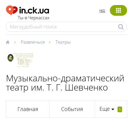
укр
Ты в Черкассах
Развлечься
Театры
Музыкально-драматический
театр им. Т. Г. Шевченко
Еще
Главная
События
5