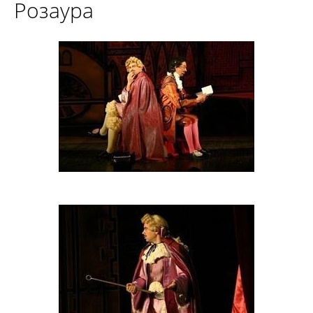
Розаура