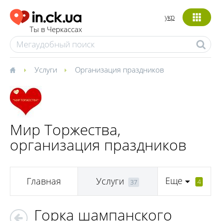
укр
Ты в Черкассах
Услуги
Организация праздников
Мир Торжества,
организация праздников
Еще
Главная
Услуги
4
37
Горка шампанского