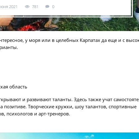
июня 2021
781
0
нтересное, у моря или в целебных Карпатах да еще и с выс
рианты.
ская область
крывают и развивают таланты. Здесь также учат самостоят
а позитиве. Творческие кружки, шоу талантов, спортивные
в, психологов и арт-тренеров.