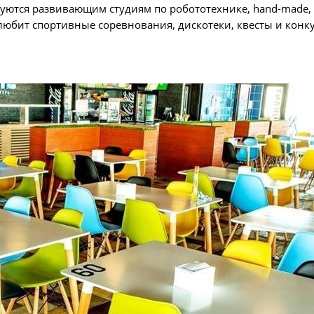
адуются развивающим студиям по робототехнике, hand-made,
 любит спортивные соревнования, дискотеки, квесты и конку