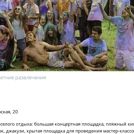
етние развлечения
ская, 20
 веселого отдыха: большая концертная площадка, пляжный ки
к, джакузи, крытая площадка для проведения мастер-классо