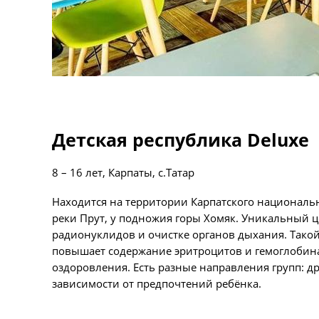
Детская республика Deluxe
8 – 16 лет, Карпаты, с.Татар
Находится на территории Карпатского национальн
реки Прут, у подножия горы Хомяк. Уникальный 
радионуклидов и очистке органов дыхания. Тако
повышает содержание эритроцитов и гемоглобина
оздоровления. Есть разные направления групп: д
зависимости от предпочтений ребёнка.