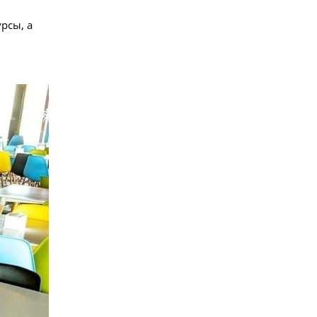
рсы, а