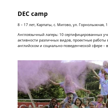
DEC camp
8 – 17 лет, Карпаты, с. Мигово, ул. Горнолыжная, 1
Англоязычный лагерь: 10 сертифицированных учите
активности различных видов, проектные работы в 
английском и социально-поведенческой сфере – в