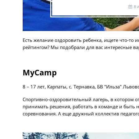
8 
Есть желание оздоровить ребенка, ищете что-то и
рейтингом? Мы подобрали для вас интересные ва
MyCamp
8 – 17 лет, Карпаты, с. Тернавка, БВ "Ильза" Львов
Спортивно-оздоровительный лагерь, в котором от
принимать решения, работать в команде и быть н
соревнования. А еще дружный коллектив педагого