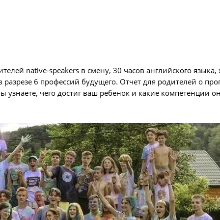
лей native-speakers в смену, 30 часов английского языка, 
разрезе 6 профессий будущего. Отчет для родителей о прог
ы узнаете, чего достиг ваш ребенок и какие компетенции он