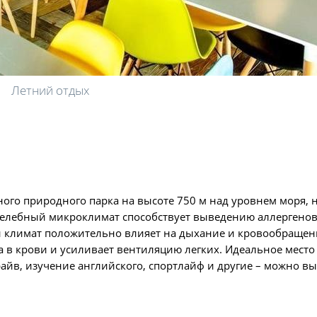
Летний отдых
ого природного парка на высоте 750 м над уровнем моря, н
целебный микроклимат способствует выведению аллергенов
й климат положительно влияет на дыхание и кровообращени
 в крови и усиливает вентиляцию легких. Идеальное место
райв, изучение английского, спортлайф и другие – можно вы