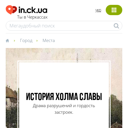
укр
Ты в Черкассах
Город
Места
История Холма Славы
Драма разрушений и гордость
застроек.