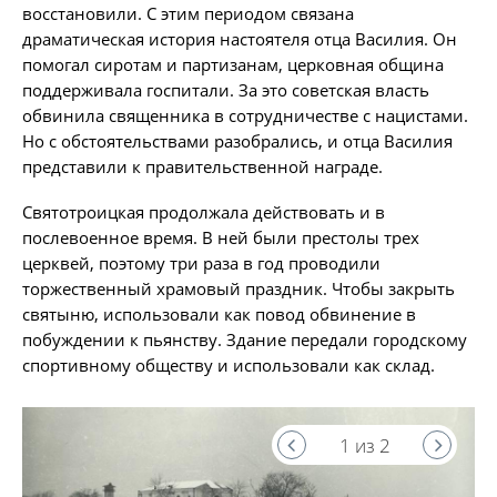
восстановили. С этим периодом связана
драматическая история настоятеля отца Василия. Он
помогал сиротам и партизанам, церковная община
поддерживала госпитали. За это советская власть
обвинила священника в сотрудничестве с нацистами.
Но с обстоятельствами разобрались, и отца Василия
представили к правительственной награде.
Святотроицкая продолжала действовать и в
послевоенное время. В ней были престолы трех
церквей, поэтому три раза в год проводили
торжественный храмовый праздник. Чтобы закрыть
святыню, использовали как повод обвинение в
побуждении к пьянству. Здание передали городскому
спортивному обществу и использовали как склад.
1 из 2