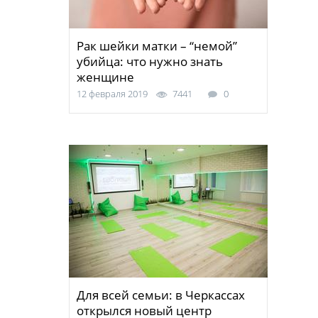
Рак шейки матки – “немой”
убийца: что нужно знать
женщине
12 февраля 2019
7441
0
Для всей семьи: в Черкассах
открылся новый центр