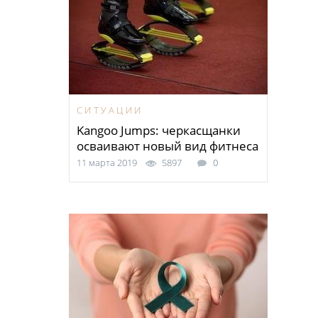
СИТУАЦИИ
Kangoo Jumps: черкаcщанки
осваивают новый вид фитнеса
11 марта 2019
5897
0