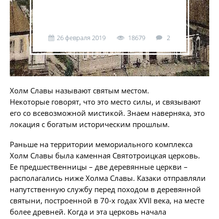
26 февраля 2019
18679
2
Холм Славы называют святым местом.
Некоторые говорят, что это место силы, и связывают
его со всевозможной мистикой. Знаем наверняка, это
локация с богатым историческим прошлым.
Раньше на территории мемориального комплекса
Холм Славы была каменная Святотроицкая церковь.
Ее предшественницы – две деревянные церкви –
располагались ниже Холма Славы. Казаки отправляли
напутственную службу перед походом в деревянной
святыни, построенной в 70-х годах XVII века, на месте
более древней. Когда и эта церковь начала