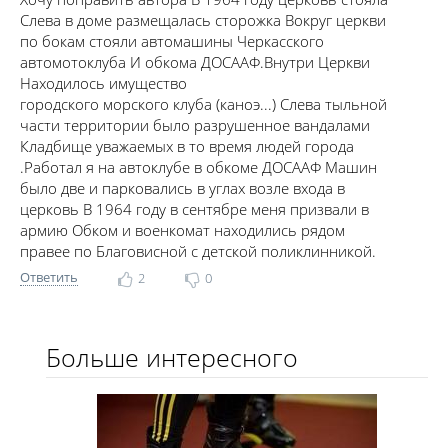
Слева в доме размещалась сторожка Вокруг церкви
по бокам стояли автомашины Черкасского
автомотоклуба И обкома ДОСААФ.Внутри Церкви
Находилось имущество
городского морского клуба (каноэ...) Слева тыльной
части территории было разрушенное вандалами
Кладбище уважаемых в то время людей города
.Работал я на автоклубе в обкоме ДОСААФ Машин
было две и парковались в углах возле входа в
церковь В 1964 году в сентябре меня призвали в
армию Обком и военкомат находились рядом
правее по Благовисной с детской поликлинникой.
Ответить
2
0
Больше интересного