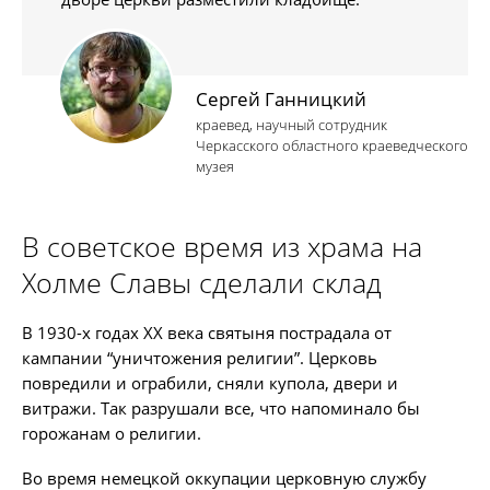
Сергей Ганницкий
краевед, научный сотрудник
Черкасского областного краеведческого
музея
В советское время из храма на
Холме Славы сделали склад
В 1930-х годах ХХ века святыня пострадала от
кампании “уничтожения религии”. Церковь
повредили и ограбили, сняли купола, двери и
витражи. Так разрушали все, что напоминало бы
горожанам о религии.
Во время немецкой оккупации церковную службу