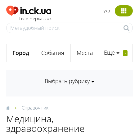
укр
Ты в Черкассах
Еще
Город
События
Места
7
Выбрать рубрику
Справочник
Медицина,
здравоохранение