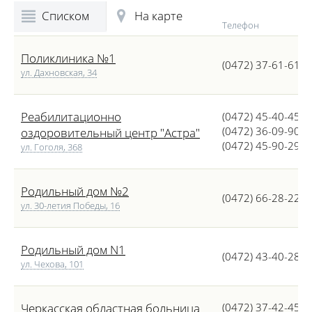
Списком
На карте
Телефон
Поликлиника №1
(0472) 37-61-61
ул. Дахновская, 34
Реабилитационно
(0472) 45-40-45
(0472) 36-09-90
оздоровительный центр "Астра"
(0472) 45-90-29
ул. Гоголя, 368
Родильный дом №2
(0472) 66-28-22
ул. 30-летия Победы, 16
Родильный дом N1
(0472) 43-40-28
ул. Чехова, 101
Черкасская областная больница
(0472) 37-42-45