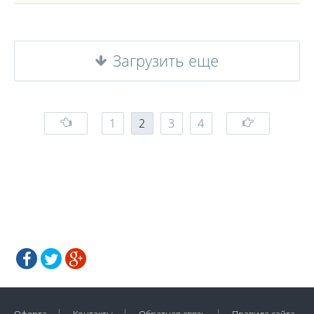
Загрузить еще
1
2
3
4
Оферта
Контакты
Обратная связь
Правила сайта