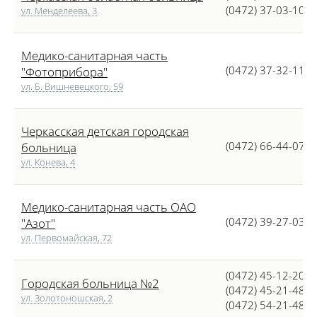
(0472) 37-03-10
ул. Менделеева, 3
Медико-санитарная часть
(0472) 37-32-11
"Фотоприбора"
ул. Б. Вишневецкого, 59
Черкасская детская городская
(0472) 66-44-07
больница
ул. Конева, 4
Медико-санитарная часть ОАО
(0472) 39-27-03
"Азот"
ул. Первомайская, 72
(0472) 45-12-20
Городская больница №2
(0472) 45-21-48
ул. Золотоношская, 2
(0472) 54-21-48