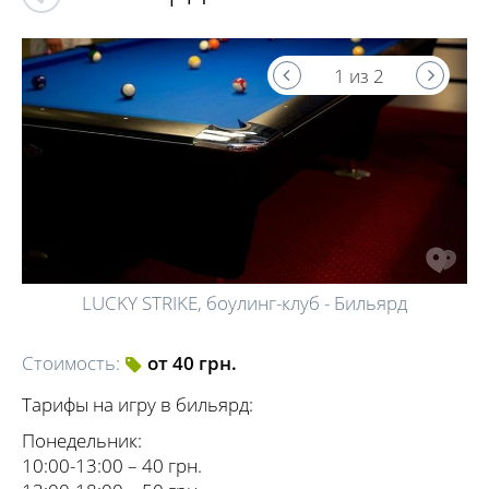
1 из 2
LUCKY STRIKE, боулинг-клуб - Бильярд
Стоимость:
от 40 грн.
Тарифы на игру в бильярд:
Понедельник:
10:00-13:00 – 40 грн.