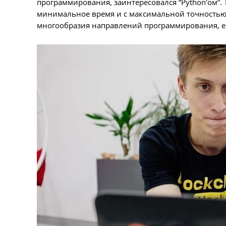
программирования, заинтересовался “Python'ом”. 
минимальное время и с максимальной точностью д
многообразия направлений программирования, его