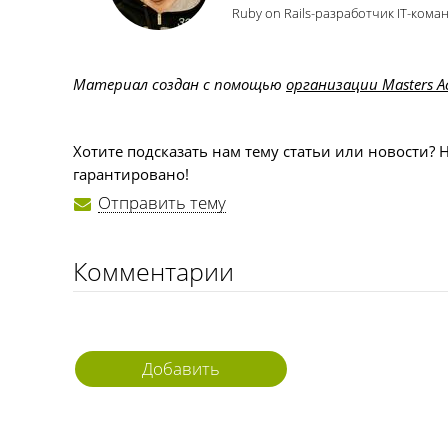
Ruby on Rails-разработчик ІТ-коман
Материал создан с помощью
организации Masters 
Хотите подсказать нам тему статьи или новости? 
гарантировано!
Отправить тему
Комментарии
Добавить
комментарий