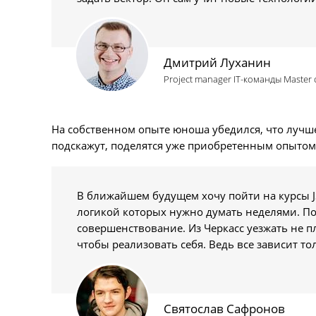
Дмитрий Луханин
Project manager ІТ-команды Master 
На собственном опыте юноша убедился, что лучше 
подскажут, поделятся уже приобретенным опытом
В ближайшем будущем хочу пойти на курсы J
логикой которых нужно думать неделями. П
совершенствование. Из Черкасс уезжать не п
чтобы реализовать себя. Ведь все зависит тол
Святослав Сафронов