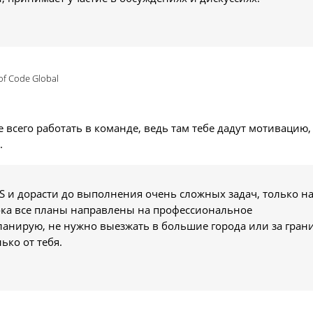
of Code Global
всего работать в команде, ведь там тебе дадут мотивацию,
.
S и дорасти до выполнения очень сложных задач, только н
ока все планы направлены на профессиональное
ланирую, не нужно выезжать в большие города или за грани
ько от тебя.