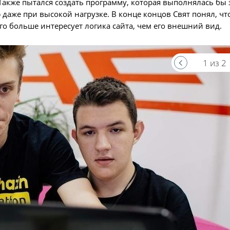
Также пытался создать программу, которая выполнялась бы 
аже при высокой нагрузке. В конце концов Свят понял, чт
 больше интересует логика сайта, чем его внешний вид.
1 из 2