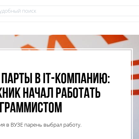
парты в ІТ-компанию:
ник начал работать
ограммистом
ия в ВУЗЕ парень выбрал работу.