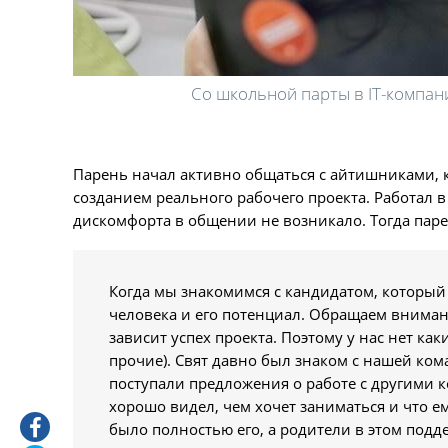
Со школьной парты в ІТ-компан
Парень начал активно общаться с айтишниками, ко
созданием реального рабочего проекта. Работал в
дискомфорта в общении не возникало. Тогда парен
Когда мы знакомимся с кандидатом, который
человека и его потенциал. Обращаем внимани
зависит успех проекта. Поэтому у нас нет ка
прочие). Свят давно был знаком с нашей кома
поступали предложения о работе с другими 
хорошо видел, чем хочет заниматься и что ем
было полностью его, а родители в этом подд