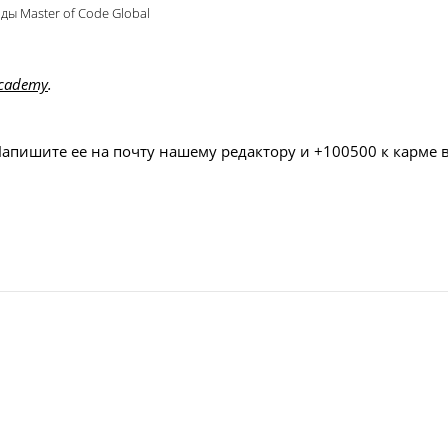
ды Master of Code Global
Academy
.
Напишите ее на почту нашему редактору и +100500 к карме 